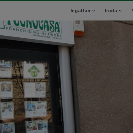
Ingatlan
Iroda