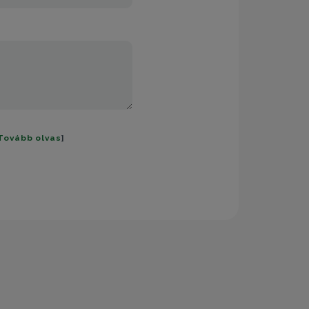
Tovább olvas
]