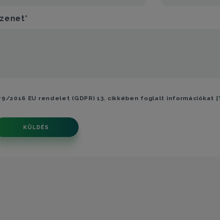
zenet*
79/2016 EU rendelet (GDPR) 13. cikkében foglalt információkat [
KÜLDÉS